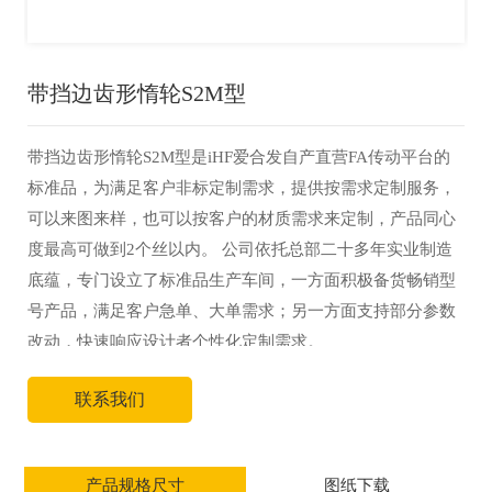
带挡边齿形惰轮S2M型
带挡边齿形惰轮S2M型是iHF爱合发自产直营FA传动平台的
标准品，为满足客户非标定制需求，提供按需求定制服务，
可以来图来样，也可以按客户的材质需求来定制，产品同心
度最高可做到2个丝以内。 公司依托总部二十多年实业制造
底蕴，专门设立了标准品生产车间，一方面积极备货畅销型
号产品，满足客户急单、大单需求；另一方面支持部分参数
改动，快速响应设计者个性化定制需求。
联系我们
产品规格尺寸
图纸下载