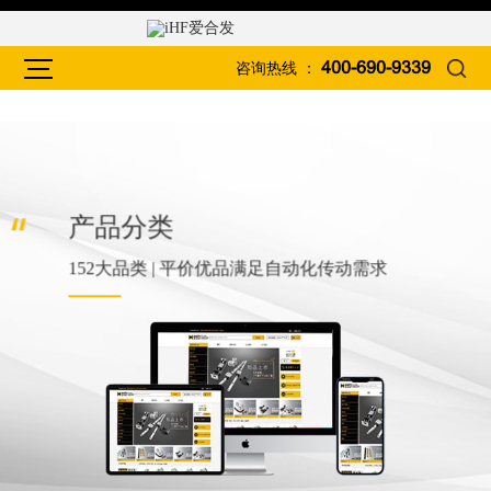
咨询热线 ：
400-690-9339
产品分类
152大品类 | 平价优品满足自动化传动需求