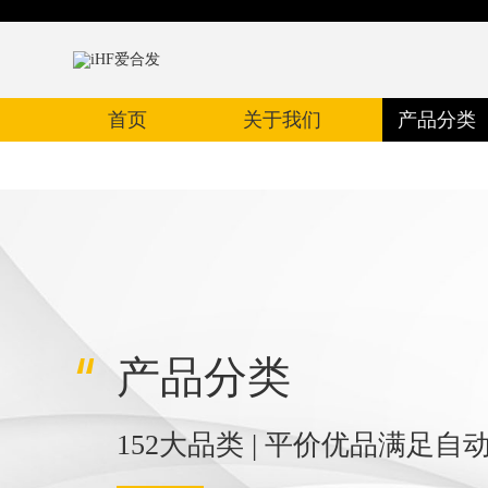
首页
关于我们
产品分类
产品分类
152大品类 | 平价优品满足