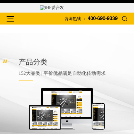
咨询热线 ：
400-690-9339
产品分类
152大品类 | 平价优品满足自动化传动需求