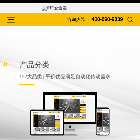
咨询热线 ：
400-690-9339
产品分类
152大品类 | 平价优品满足自动化传动需求