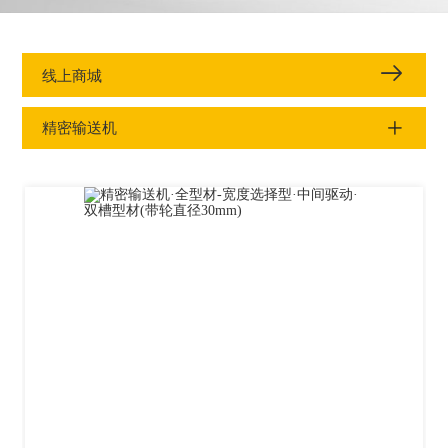
线上商城
精密输送机