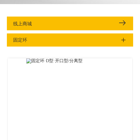
线上商城
固定环