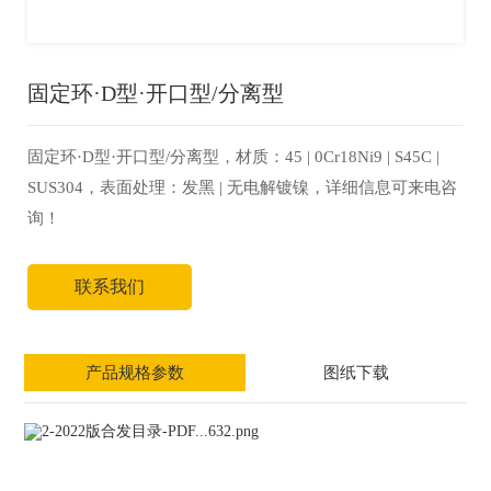
固定环·D型·开口型/分离型
固定环·D型·开口型/分离型，材质：45 | 0Cr18Ni9 | S45C |
SUS304，表面处理：发黑 | 无电解镀镍，详细信息可来电咨
询！
联系我们
产品规格参数
图纸下载