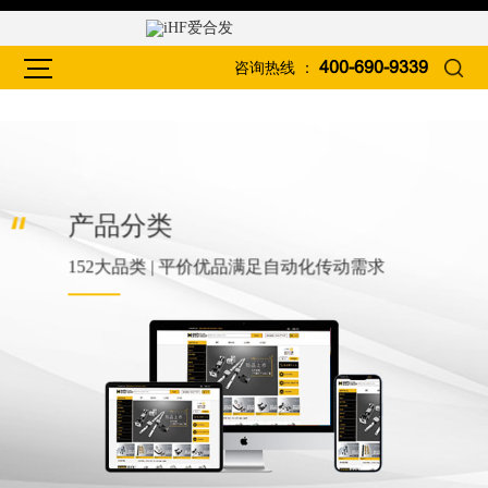
咨询热线 ：
400-690-9339
产品分类
152大品类 | 平价优品满足自动化传动需求