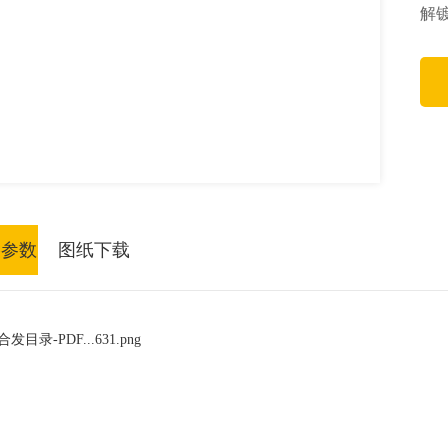
解
格参数
图纸下载