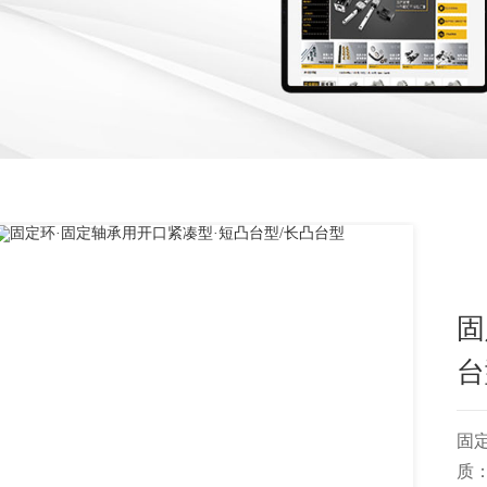
固
台
固
质：