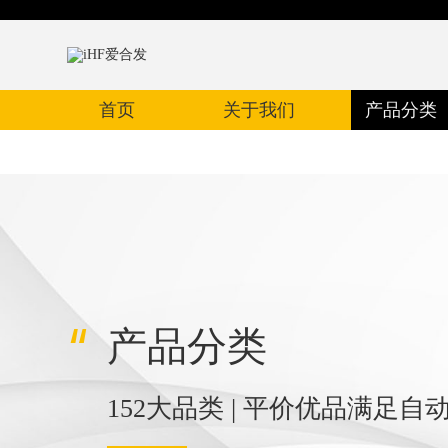
首页
关于我们
产品分类
产品分类
152大品类 | 平价优品满足