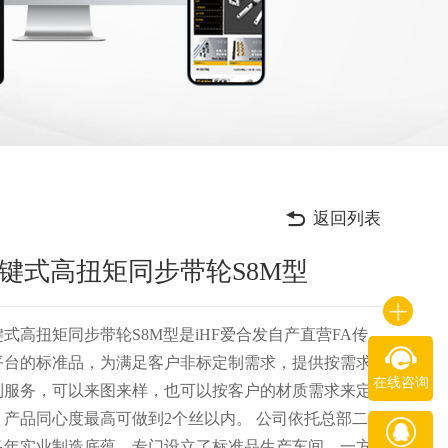
返回列表
键式高扭矩同步带轮S8M型
键式高扭矩同步带轮S8M型是iHF爱合发自产直营FA传
平台的标准品，为满足客户非标定制需求，提供按需求
在线咨询
制服务，可以来图来样，也可以按客户的材质需求来定
，产品同心度最高可做到2个丝以内。 公司依托总部二
多年实业制造底蕴，专门设立了标准品生产车间，一方