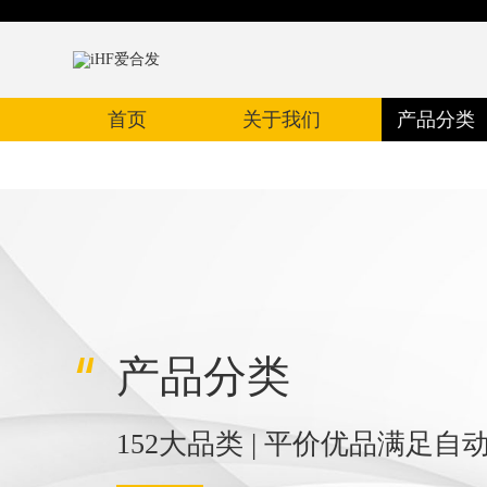
首页
关于我们
产品分类
产品分类
152大品类 | 平价优品满足