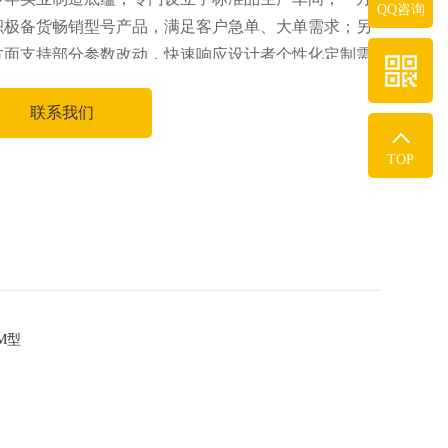
QQ咨询
积极备货畅销型号产品，满足客户急单、大单需求；另
方面支持部分参数改动，快速响应设计者个性化定制需
。
联系我们
TOP