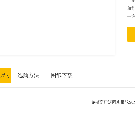
面
一
求
格尺寸
选购方法
图纸下载