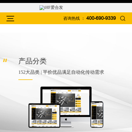
咨询热线 ：
400-690-9339
产品分类
152大品类 | 平价优品满足自动化传动需求