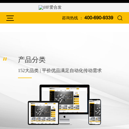
咨询热线 ：
400-690-9339
产品分类
152大品类 | 平价优品满足自动化传动需求