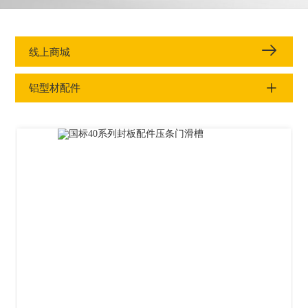
线上商城
铝型材配件