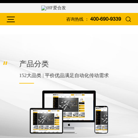
咨询热线 ：
400-690-9339
产品分类
152大品类 | 平价优品满足自动化传动需求