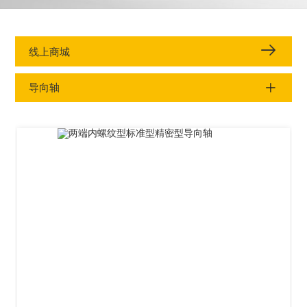
线上商城
导向轴