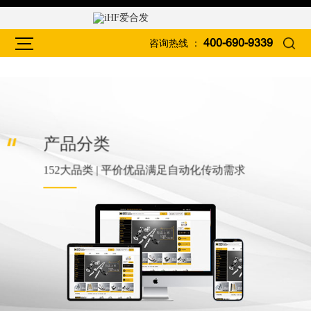
咨询热线 ：
400-690-9339
产品分类
152大品类 | 平价优品满足自动化传动需求