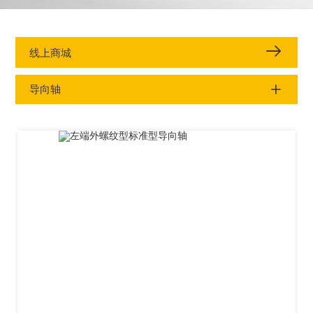
线上商城
导向轴