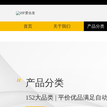
首页
关于我们
产品分类
产品分类
152大品类 | 平价优品满足