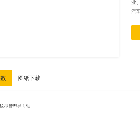
业
汽
参数
图纸下载