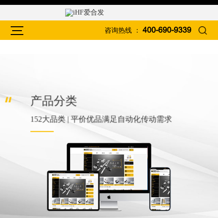
咨询热线 ：
400-690-9339
产品分类
152大品类 | 平价优品满足自动化传动需求