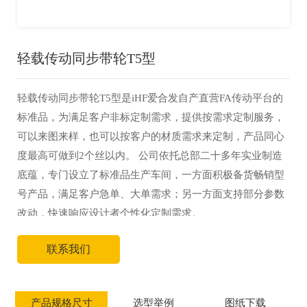
轻载传动同步带轮T5型
轻载传动同步带轮T5型是iHF爱合发自产直营FA传动平台的
标准品，为满足客户非标定制需求，提供按需求定制服务，
可以来图来样，也可以按客户的材质需求来定制，产品同心
度最高可做到2个丝以内。 公司依托总部二十多年实业制造
底蕴，专门设立了标准品生产车间，一方面积极备货畅销型
号产品，满足客户急单、大单需求；另一方面支持部分参数
改动，快速响应设计者个性化定制需求。
联系我们
产品规格尺寸
选型举例
图纸下载