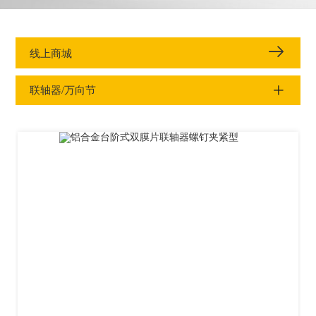
线上商城
联轴器/万向节