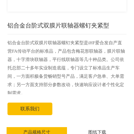
铝合金台阶式双膜片联轴器螺钉夹紧型
铝合金台阶式双膜片联轴器螺钉夹紧型是iHF爱合发自产直
营FA传动平台的标准品，产品包含梅花形联轴器，膜片联轴
器，十字滑块联轴器，平行线联轴器等几十种品类。公司依
托总部二十多年实业制造底蕴，专门设立了标准品生产车
间，一方面积极备货畅销型号产品，满足客户急单、大单需
求；另一方面支持部分参数改动，快速响应设计者个性化定
制需求。
联系我们
产品规格尺寸
图纸下载