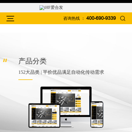
咨询热线 ：
400-690-9339
产品分类
152大品类 | 平价优品满足自动化传动需求