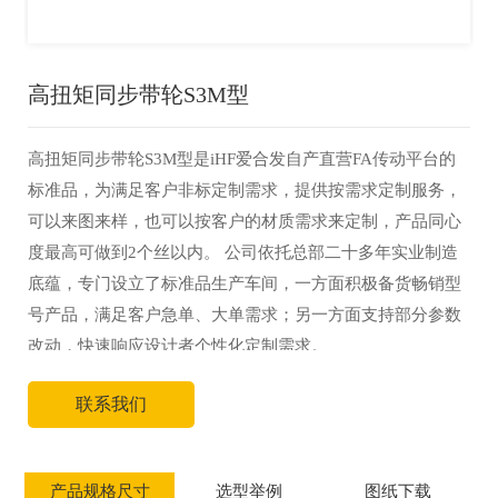
高扭矩同步带轮S3M型
高扭矩同步带轮S3M型是iHF爱合发自产直营FA传动平台的
标准品，为满足客户非标定制需求，提供按需求定制服务，
可以来图来样，也可以按客户的材质需求来定制，产品同心
度最高可做到2个丝以内。 公司依托总部二十多年实业制造
底蕴，专门设立了标准品生产车间，一方面积极备货畅销型
号产品，满足客户急单、大单需求；另一方面支持部分参数
改动，快速响应设计者个性化定制需求。
联系我们
产品规格尺寸
选型举例
图纸下载