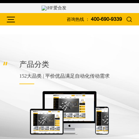
咨询热线 ：
400-690-9339
产品分类
152大品类 | 平价优品满足自动化传动需求