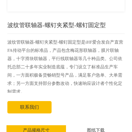
波纹管联轴器-螺钉夹紧型-螺钉固定型
波纹管联轴器-螺钉夹紧型-螺钉固定型是iHF爱合发自产直营
FA传动平台的标准品，产品包含梅花形联轴器，膜片联轴
器，十字滑块联轴器，平行线联轴器等几十种品类。公司依
托总部二十多年实业制造底蕴，专门设立了标准品生产车
间，一方面积极备货畅销型号产品，满足客户急单、大单需
求；另一方面支持部分参数改动，快速响应设计者个性化定
制需求。
联系我们
产品规格尺寸
图纸下载