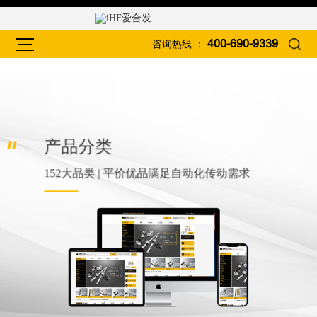
咨询热线 ：
400-690-9339
产品分类
152大品类 | 平价优品满足自动化传动需求