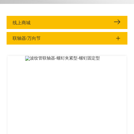
线上商城
联轴器/万向节