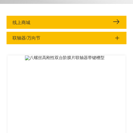
线上商城
联轴器/万向节