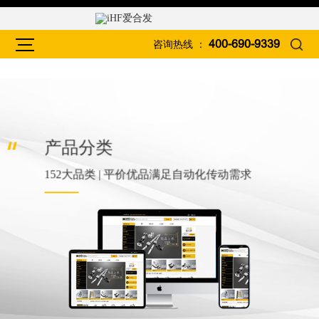
咨询热线 ：
400-690-9339
产品分类
152大品类 | 平价优品满足自动化传动需求