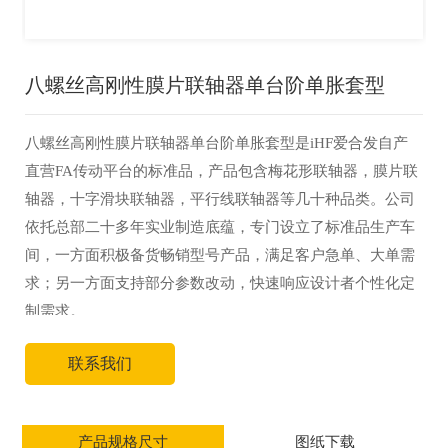
八螺丝高刚性膜片联轴器单台阶单胀套型
八螺丝高刚性膜片联轴器单台阶单胀套型是iHF爱合发自产
直营FA传动平台的标准品，产品包含梅花形联轴器，膜片联
轴器，十字滑块联轴器，平行线联轴器等几十种品类。公司
依托总部二十多年实业制造底蕴，专门设立了标准品生产车
间，一方面积极备货畅销型号产品，满足客户急单、大单需
求；另一方面支持部分参数改动，快速响应设计者个性化定
制需求。
联系我们
产品规格尺寸
图纸下载