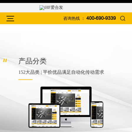
咨询热线 ：
400-690-9339
产品分类
152大品类 | 平价优品满足自动化传动需求