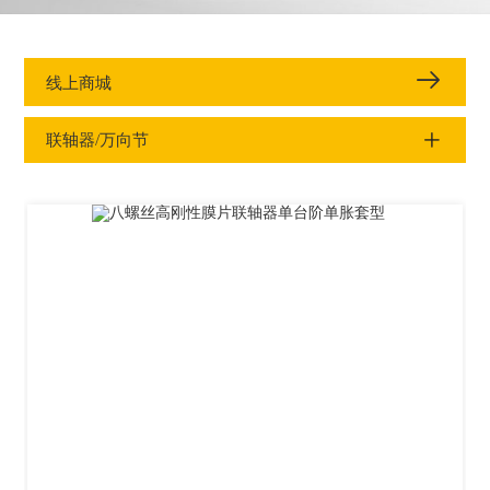
线上商城
联轴器/万向节