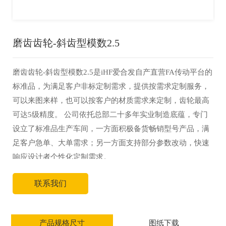
磨齿齿轮-斜齿型模数2.5
磨齿齿轮-斜齿型模数2.5是iHF爱合发自产直营FA传动平台的
标准品，为满足客户非标定制需求，提供按需求定制服务，
可以来图来样，也可以按客户的材质需求来定制，齿轮最高
可达5级精度。 公司依托总部二十多年实业制造底蕴，专门
设立了标准品生产车间，一方面积极备货畅销型号产品，满
足客户急单、大单需求；另一方面支持部分参数改动，快速
响应设计者个性化定制需求。
联系我们
产品规格尺寸
图纸下载