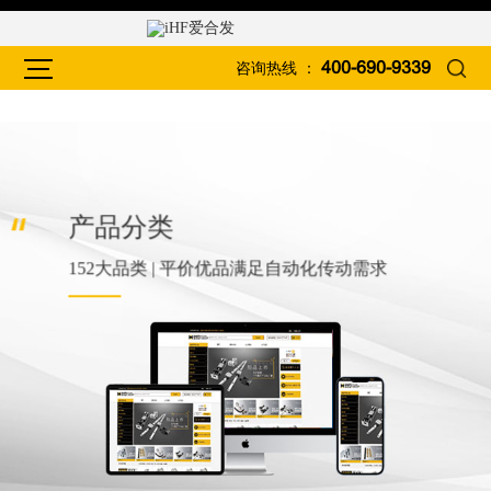
咨询热线 ：
400-690-9339
产品分类
152大品类 | 平价优品满足自动化传动需求