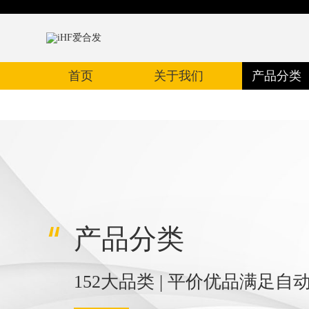
首页
关于我们
产品分类
产品分类
152大品类 | 平价优品满足