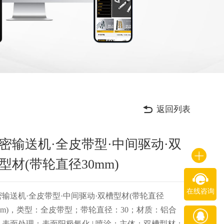
返回列表
密输送机·全皮带型·中间驱动·双
型材(带轮直径30mm)
在线咨询
密输送机·全皮带型·中间驱动·双槽型材(带轮直径
0mm)，类型：全皮带型；带轮直径：30；材质：铝合
；表面处理：表面阳极氧化 | 喷涂；主体：双槽型材；