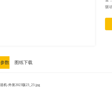
驱
格参数
图纸下载