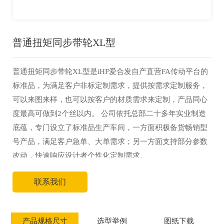
普通扭矩同步带轮XL型
普通扭矩同步带轮XL型是iHF爱合发自产直营FA传动平台的
标准品，为满足客户非标定制需求，提供按需求定制服务，
可以来图来样，也可以按客户的材质需求来定制，产品同心
度最高可做到2个丝以内。 公司依托总部二十多年实业制造
底蕴，专门设立了标准品生产车间，一方面积极备货畅销型
号产品，满足客户急单、大单需求；另一方面支持部分参数
改动，快速响应设计者个性化定制需求。
联系我们
产品规格尺寸
选型举例
图纸下载