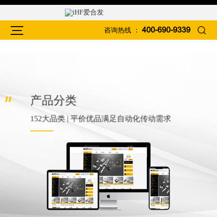
咨询热线 ：
400-690-9339
产品分类
152大品类 | 平价优品满足自动化传动需求