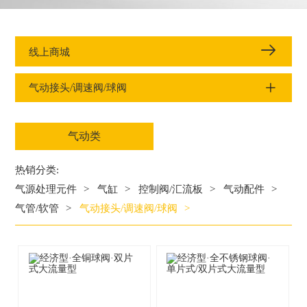
线上商城
气动接头/调速阀/球阀
气动类
热销分类:
气源处理元件
>
气缸
>
控制阀/汇流板
>
气动配件
>
气管/软管
>
气动接头/调速阀/球阀
>