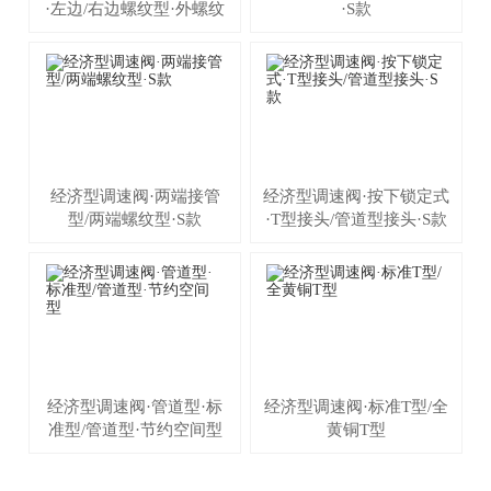
·左边/右边螺纹型·外螺纹
·S款
经济型调速阀·两端接管
经济型调速阀·按下锁定式
型/两端螺纹型·S款
·T型接头/管道型接头·S款
经济型调速阀·管道型·标
经济型调速阀·标准T型/全
准型/管道型·节约空间型
黄铜T型