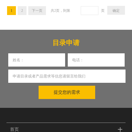
1
2
下一页
共
2
页，到第
页
目录申请
提交您的需求
首页