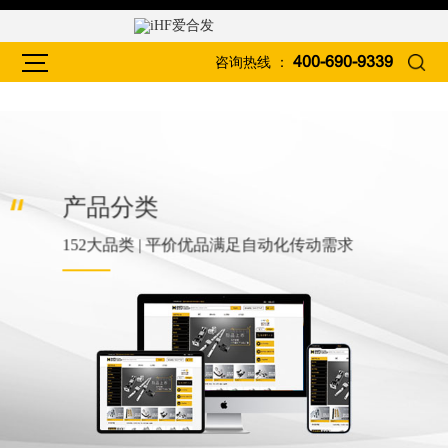
咨询热线 ：
400-690-9339
产品分类
152大品类 | 平价优品满足自动化传动需求