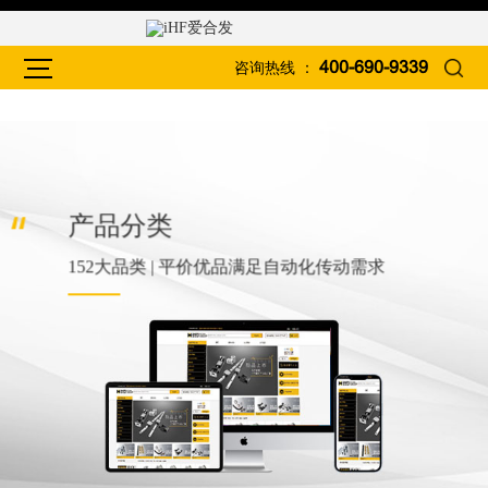
咨询热线 ：
400-690-9339
产品分类
152大品类 | 平价优品满足自动化传动需求