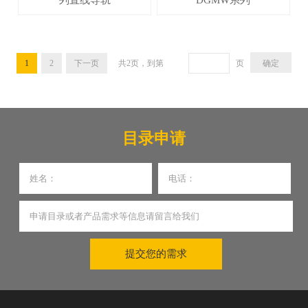
1
2
下一页
共
2
页，到第
页
目录申请
提交您的需求