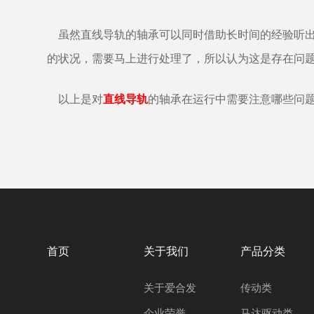
虽然直线导轨的轴承可以同时借助长时间的经验听出
的状况，需要马上进行处理了，所以认为这是存在问
以上是对
直线导轨
的轴承在运行中需要注意哪些问题
首页
关于我们
产品分类
关于爱合发
传动类
企业荣誉
马达驱动类