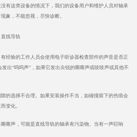
在没有这类设备的情况下，我们的设备用户和维护人员对轴承
常现象，不能忽视，尽快诊断。
，有经验的工作人员会使用电子听诊器检查部件的声音是否正
发出“呜呜声”，如果它发出尖锐的嘶嘶声或吱吱声或其他不
隙的选择不合理。如果安装操作不当，如碰撞留下的伤痕会
速而变化。
嘶嘶声，可能是直线导轨的轴承有污染物。当有一声巨响