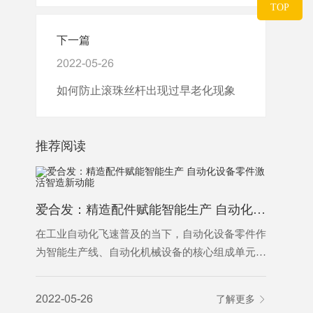
TOP
下一篇
2022-05-26
如何防止滚珠丝杆出现过早老化现象
推荐阅读
爱合发：精造配件赋能智能生产 自动化设备零件激活智造新动能
为什么越
在工业自动化飞速普及的当下，自动化设备零件作
为智能生产线、自动化机械设备的核心组成单元，
是保障设备稳定运行、实现精准自动化作业的基础
2022-05-
基石。从传动、定位、控制到执行，各类精密零件
2022-05-26
了解更多
各司其职，支撑着工业自动化设备完成自动化输