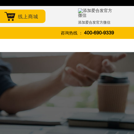
线上商城
添加爱合发官方微信
咨询热线 ：
400-690-9339