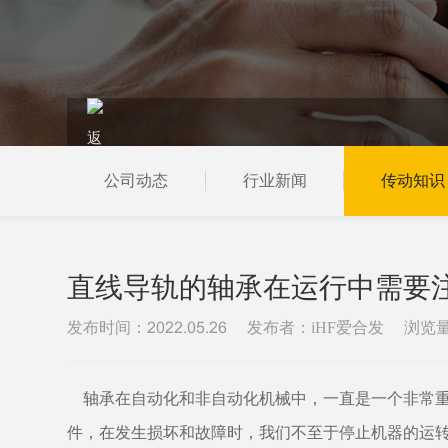
公司动态
行业新闻
传动知识
当前位置：
首页
新闻资讯
传动知识
直线导轨的轴承在运行中需要
发布时间：
发布者：iHF爱合发
浏览
2022.05.26
轴承在自动化和非自动化机械中，一直是一个非常重
件，在发生损坏和故障时，我们不至于停止机器的运