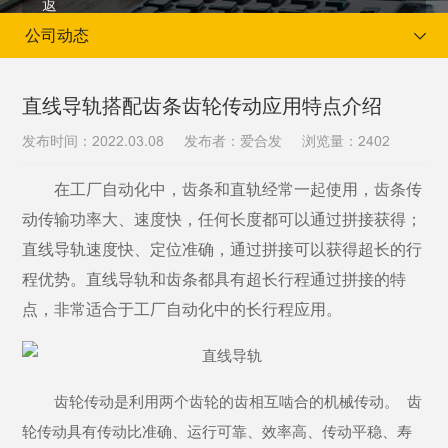
公司动态
直线导轨搭配齿条齿轮传动应用特点介绍
发布时间：
发布者：爱合发
浏览量：
2022.03.08
2402
当前位置：
首页
新闻资讯
公司动态
在工厂自动化中，齿条和直轨经常一起使用，齿条传
动传输功率大、速度快，任何长度都可以通过拼接获得；
直线导轨速度快、定位准确，通过拼接可以获得超长的行
程优势。直线导轨和齿条都具有超长行程通过拼接的特
点，非常适合于工厂自动化中的长行程应用。
齿轮传动是利用两个齿轮的齿相互啮合的机械传动。
齿
轮传动具有传动比准确、运行可靠、效率高、传动平稳、寿