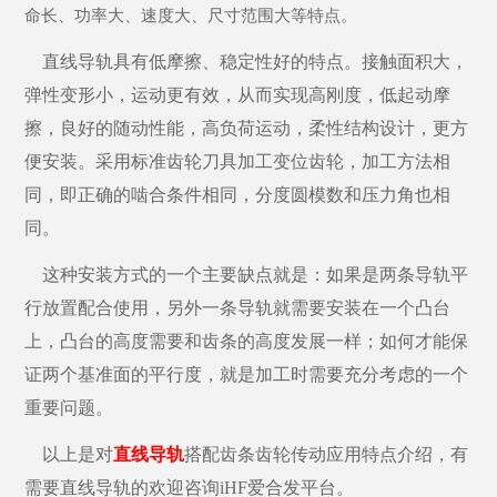
命长、功率大、速度大、尺寸范围大等特点。
直线导轨具有低摩擦、稳定性好的特点。接触面积大，
弹性变形小，运动更有效，从而实现高刚度，低起动摩
擦，良好的随动性能，高负荷运动，柔性结构设计，更方
便安装。采用标准齿轮刀具加工变位齿轮，加工方法相
同，即正确的啮合条件相同，分度圆模数和压力角也相
同。
这种安装方式的一个主要缺点就是：如果是两条导轨平
行放置配合使用，另外一条导轨就需要安装在一个凸台
上，凸台的高度需要和齿条的高度发展一样；如何才能保
证两个基准面的平行度，就是加工时需要充分考虑的一个
重要问题。
以上是对
直线导轨
搭配齿条齿轮传动应用特点介绍，有
需要直线导轨的欢迎咨询iHF爱合发平台。