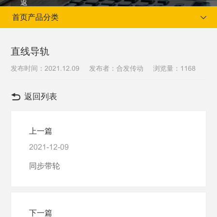
首页产品分类
直线导轨
发布时间：
发布者：合发传动
浏览量：
2021.12.09
1168
当前位置：
首页
首页
首页产品分类
返回列表
上一篇
2021-12-09
同步带轮
下一篇