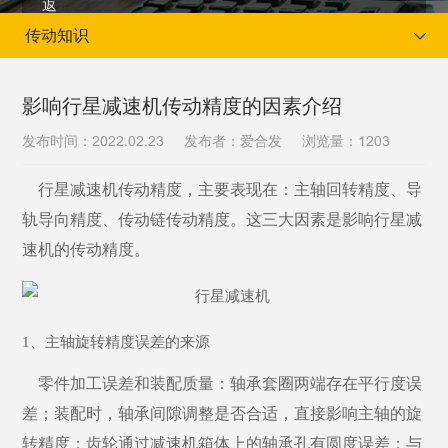
传动知识
影响行星减速机传动精度的因素介绍
发布时间：
发布者：爱合发
浏览量：
2022.02.23
1203
当前位置：
首页
新闻资讯
传动知识
行星减速机传动精度，主要表现在：主轴回转精度、导
轨导向精度、传动链传动精度。这三大因素是影响行星减
速机的传动精度。
1、主轴旋转精度误差的来源
零件加工误差和装配质量：轴承套圈两端存在平行度误
差；装配时，轴承间隙调整是否合适，直接影响主轴的旋
转精度；齿轮通过减速机箱体上的轴承孔有圆度误差；与