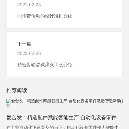
2022-02-23
同步带传动的设计准则介绍
下一篇
2022-02-23
精密齿轮渗碳淬火工艺介绍
推荐阅读
为
爱合发：精造配件赋能智能生产 自动化设备零件激活智造新动能
为
在工业自动化飞速普及的当下，自动化设备零件作为智能生