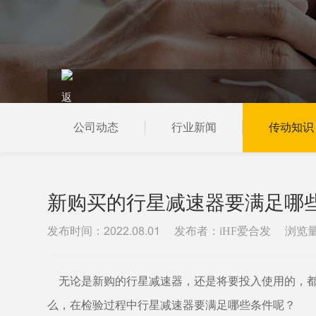
公司动态
行业新闻
传动知识
当前位置：
首页
新闻资讯
传动知识
新购买的行星减速器要满足哪
发布时间：
发布者：iHF爱合发
浏览
2022.08.01
无论是新购的行星减速器，还是将要投入使用的，
么，在检验过程中行星减速器要满足哪些条件呢？