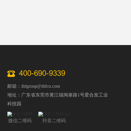
400-690-9339
邮箱：ihfgroup@ihfcn.com
地址：广东省东莞市黄江镇闽泰路1号爱合发工业
科技园
微信二维码
抖音二维码