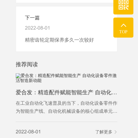
下一篇
2022-08-01
TOP
精密齿轮定期保养多久一次较好
推荐阅读
爱合发：精造配件赋能智能生产 自动化设备零件激活智造新动能
为什么越
在工业自动化飞速普及的当下，自动化设备零件作
为智能生产线、自动化机械设备的核心组成单元，
是保障设备稳定运行、实现精准自动化作业的基础
2022-08-
基石。从传动、定位、控制到执行，各类精密零件
2022-08-01
了解更多
各司其职，支撑着工业自动化设备完成自动化输