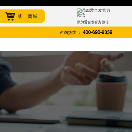
线上商城
添加爱合发官方微信
咨询热线 ：
400-690-9339