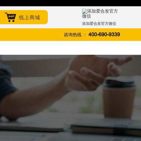
线上商城
添加爱合发官方微信
咨询热线 ：
400-690-9339