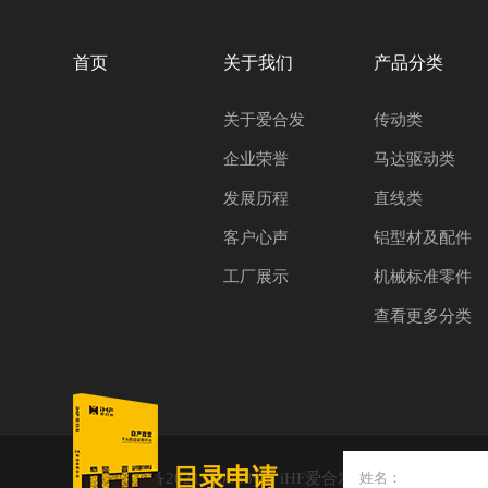
首页
关于我们
产品分类
关于爱合发
传动类
企业荣誉
马达驱动类
发展历程
直线类
客户心声
铝型材及配件
工厂展示
机械标准零件
查看更多分类
目录申请
粤ICP备2021150083号
iHF爱合发
技术支持：创同