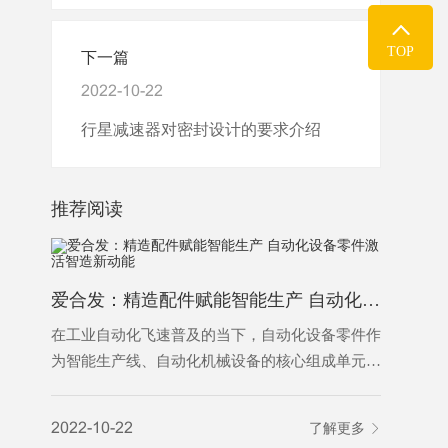
TOP
下一篇
2022-10-22
行星减速器对密封设计的要求介绍
推荐阅读
爱合发：精造配件赋能智能生产 自动化设备零件激活智造新动能
为什么越
在工业自动化飞速普及的当下，自动化设备零件作
为智能生产线、自动化机械设备的核心组成单元，
是保障设备稳定运行、实现精准自动化作业的基础
2022-10-
基石。从传动、定位、控制到执行，各类精密零件
2022-10-22
了解更多
各司其职，支撑着工业自动化设备完成自动化输