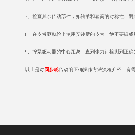
7、检查其余传动部件，如轴承和套筒的对称性、耐
8、在皮带驱动轮上使用安装新的皮带，绝不要撬或
9、拧紧驱动器的中心距离，直到张力计检测到正确
以上是对
同步轮
传动的正确操作方法流程介绍，有