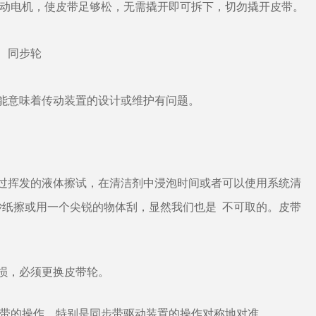
移动电机，使皮带足够松，无需撬开即可拆下，切勿撬开皮带。
能意味着传动装置的设计或维护有问题。
过挥发的液体擦试，在清洁剂中浸泡时间或者可以使用系统清
纸擦或用一个尖锐的物体刮，显然我们也是 不可取的。皮带
损，必须更换皮带轮。
于带的操作、特别是同步带驱动装置的操作对称地对准。