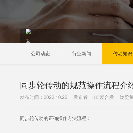
公司动态
行业新闻
传动知识
当前位置：
首页
新闻资讯
传动知识
同步轮传动的规范操作流程介
发布时间：
发布者：iHF爱合发
浏览
2022.10.22
同步轮传动的正确操作方法流程：