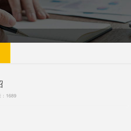
绍
量：
1689