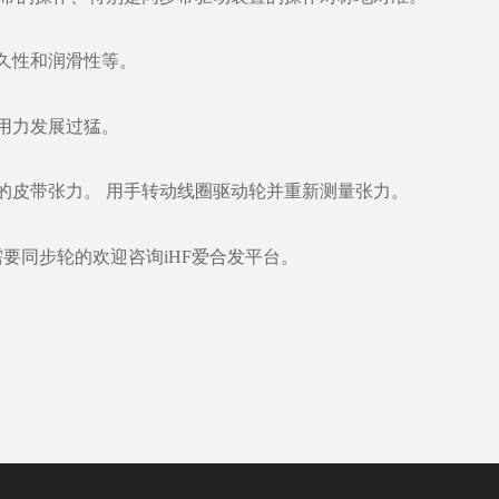
久性和润滑性等。
用力发展过猛。
的皮带张力。 用手转动线圈驱动轮并重新测量张力。
需要同步轮的欢迎咨询
iHF爱合发平台。