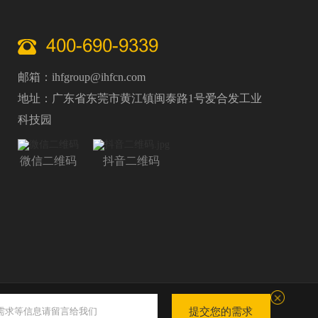
400-690-9339
邮箱：ihfgroup@ihfcn.com
地址：广东省东莞市黄江镇闽泰路1号爱合发工业
科技园
微信二维码
抖音二维码
提交您的需求