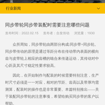
行业新闻
同步带轮同步带装配时需要注意哪些问题
发布时间：
发布者：合发传动
浏览量：
2022.02.15
1930
当前位置：
首页
新闻资讯
行业新闻
众所周知，同步带轮由两部分构成
:同步带+同步轮。
同步带传动的原理是通过等距分布在传动带内表面的横向
齿与皮带轮上相应的齿槽的啮合来传递运动，其传动对中
心距及其尺寸稳定性要求较高。
因此，在开始制作与配装的时候需要特别注意，生产
时尺寸必须是一一对应，相对的节距、齿高以及带厚均需
测算，配装时的操作也是非常重要。本篇特别推出
——关
于装配同步带轮的注意事项，希望给购买同步带的客户以
帮助。