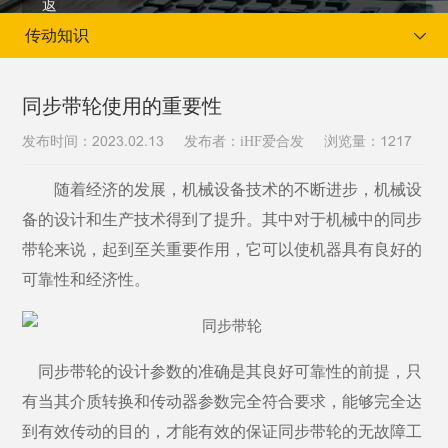
传动知识
同步带轮使用的重要性
发布时间：
发布者：iHF爱合发
浏览量：
2023.02.13
1217
当前位置：
首页
新闻资讯
传动知识
随着经济的发展，
机械
设备技术的不断进步，
机械
设
备的设计和生产技术得到了提升。其中对于
机械
中的同步
带轮来说，起到至关重要作用，它可以使
机器
具有良好的
可靠性和经济性。
同步带轮的设计参数的准确是其良好可靠性的前提，只
有当其介质转换和传动器参数完全符合要求，能够完全达
到有效传动的目的，才能有效的保证同步带轮的无故障工