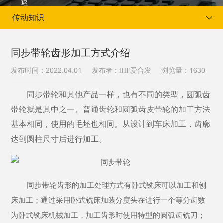
传动知识
同步带轮齿形加工方式介绍
发布时间：
发布者：iHF爱合发
浏览量：
2022.04.01
1630
当前位置：
首页
新闻资讯
传动知识
同步带轮和其他产品一样，也有不同的类型，圆弧齿
带轮就是其中之一。普通齿轮和圆弧齿皮带轮的加工方法
基本相同，使用的毛坯也相同。从设计到车床加工，齿廓
达到圆柱尺寸后进行加工。
同步带轮齿形的加工处理方式有卧式铣床可以加工和刨
床加工；通过采用卧式铣床加装分度头在进行一个等分齿数
为卧式铣床机械加工，加工齿形时使用特型的圆弧齿铣刀；