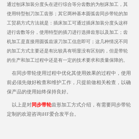
通过刨床加装分度头在进行综合等分齿数的为刨床加工，其
使用特型刨刀加工齿形；其它两种基本圆弧齿同步带轮的加
工贸易方式方法就是：插床加工可通过插床加装分度头这样
进行齿数等分，使用特型的插刀进行选择齿形以及加工；齿
机加工是直接用圆弧齿滚刀加工信息即可；这几种情况不同
的加工方式主要还是有比较具有明显没有区别的，但是带轮
的生产和加工过程中还是有一定的技术要求和质量保障的。
在同步带轮使用过程中优化其使用效果的过程中，使用
前必须先做好检查和维护工作，只提前做相关检查，以确
保产品的使用始终保持良好。
以上是对
同步带轮
齿形加工方式介绍，有需要同步带轮
定制的欢迎咨询
iHF爱合发平台。