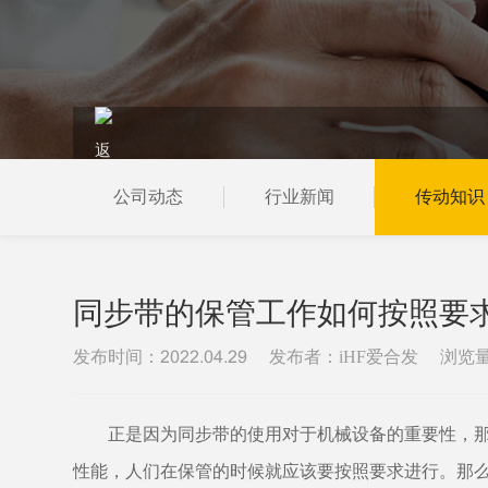
公司动态
行业新闻
传动知识
当前位置：
首页
新闻资讯
传动知识
同步带的保管工作如何按照要
发布时间：
发布者：iHF爱合发
浏览
2022.04.29
正是因为同步带的使用对于机械设备的重要性，
性能，人们在保管的时候就应该要按照要求进行。那