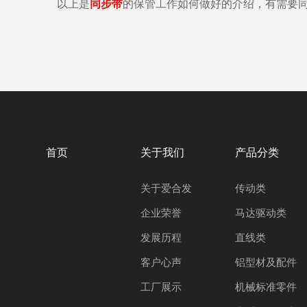
以上是
同步带
的保管工作如何做好的介绍，有需要同
首页
关于我们
产品分类
关于爱合发
传动类
企业荣誉
马达驱动类
发展历程
直线类
客户心声
铝型材及配件
工厂展示
机械标准零件