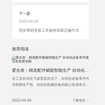
下一篇
2022-04-29
同步带的安装工作如何采取正确方式
推荐阅读
爱合发：精造配件赋能智能生产 自动化设备零件激活智造新动能
为什么越
在工业自动化飞速普及的当下，自动化设备零件作
为智能生产线、自动化机械设备的核心组成单元，
是保障设备稳定运行、实现精准自动化作业的基础
2022-04-
基石。从传动、定位、控制到执行，各类精密零件
2022-04-29
了解更多
各司其职，支撑着工业自动化设备完成自动化输