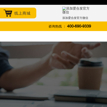
线上商城
添加爱合发官方微信
咨询热线 ：
400-690-9339