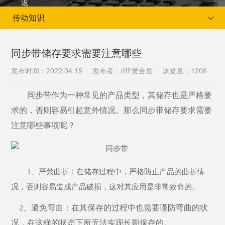
传动知识
同步带储存要求需要注意哪些
发布时间：
发布者：iHF爱合发
浏览量：
2022.04.15
1206
当前位置：
首页
新闻资讯
传动知识
同步带作为一种常见的产品类型，其储存也是严格要
求的，否则容易引起意外情况。那么同步带储存要求需要
注意哪些事项呢？
1、严禁曲折：在储存过程中，严格防止产品的曲折情
况，否则容易造成产品破损，这对其应用是非常致命的。
2、避免弯曲：在其保存的过程中也需要谨防弯曲的状
况，在这样的状态下所无法实现长期保存的。