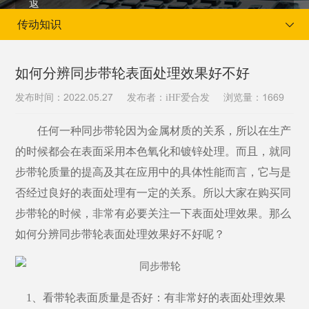
传动知识
如何分辨同步带轮表面处理效果好不好
发布时间：
发布者：iHF爱合发
浏览量：
2022.05.27
1669
当前位置：
首页
新闻资讯
传动知识
任何一种同步带轮因为金属材质的关系，所以在生产
的时候都会在表面采用本色氧化和镀锌处理。而且，就同
步带轮质量的提高及其在应用中的具体性能而言，它与是
否经过良好的表面处理有一定的关系。所以大家在购买同
步带轮的时候，非常有必要关注一下表面处理效果。那么
如何分辨同步带轮表面处理效果好不好呢？
1、看带轮表面质量是否好：有非常好的表面处理效果