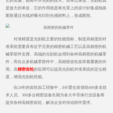
艺的实施，都离不开光刻的技术。简单点来说，光刻机就
是放大的单反，它的作用就是将光罩上的设计好集成电路
图形通过光线的曝光印到光感材料上，形成图形。
对准精度是光刻机主要的性能指标，制造高精度的对
准系统需要具有近乎完美的精密机械工艺以及高精密的机
械零部件支撑。高端的光刻机会用到各种高精密的机械零
件，而在众多机械零部件中，高精密齿轮发挥着重要的作
用。高
精密齿轮
的应用可以提高光刻机对准系统的定位精
度，增强光刻机性能。
在
24年的齿轮加工经验中，iHF爱合发借助400多名技
术人员、300多台精密设备长期为各大半导体行业设备商
提供各种高精密齿轮，解决企业对传动部件需求。