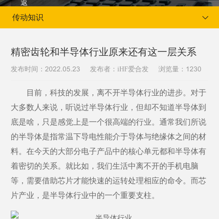
传动知识
精密齿轮和半导体行业原来还有这一层关系
发布时间：
发布者：iHF爱合发
浏览量：
2022.05.23
1230
当前位置：
首页
新闻资讯
传动知识
目前，科技的发展，离不开半导体行业的进步。对于
大多数人来说，听说过半导体行业，但却不知道半导体到
底是啥，只是感觉上是一个很高端的行业。通常我们所说
的半导体是指常温下导电性能介于导体与绝缘体之间的材
料。在今天的大部分电子产品中的核心单元都和半导体有
着密切的关系。就比如，我们生活中离不开的手机电脑
等，需要借助芯片才能快速的运转处理相应的命令。而芯
片产业，是半导体行业中的一个重要支柱。