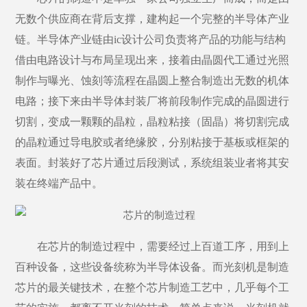
无数个供应商在背后支撑，建构起一个完整的半导体产业
链。半导体产业链由
ic设计公司负责将产品的功能与结构
借由电路设计与布局呈现出来，接着由晶圆代工通过光照
制作与曝光、蚀刻等流程在晶圆上整合制造出无数的机体
电路；接下来由半导体封装厂将前段制作完成的晶圆进行
切割，变成一颗颗的晶粒，晶粒粘接（固晶）将切割完成
的晶粒通过导电胶或者绝缘胶，分别粘接于基板或框架的
表面。封装好了芯片通过后段测试，系统组装业者将其安
装在终端产品中。
在芯片的制造过程中，需要经过上百道工序，用到上
百种设备，这些设备统称为半导体设备。而光刻机是制造
芯片的最关键技术，在整个芯片制造工艺中，几乎每个工