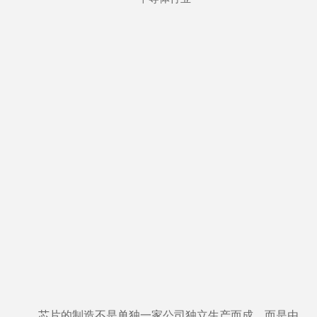
芯片的制造不是单独一家公司独立生产而成，而是由