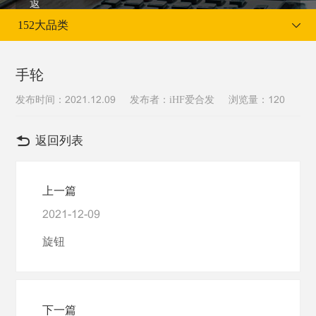
152大品类
手轮
发布时间：
发布者：iHF爱合发
浏览量：
2021.12.09
120
当前位置：
首页
首页
152大品类
返回列表
上一篇
2021-12-09
旋钮
下一篇