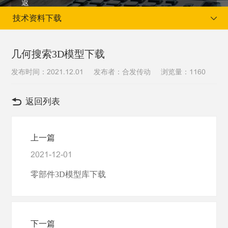
技术资料下载
几何搜索3D模型下载
发布时间：
发布者：合发传动
浏览量：
2021.12.01
1160
当前位置：
首页
客户服务
技术资料下载
返回列表
上一篇
2021-12-01
零部件3D模型库下载
下一篇