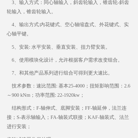
3、输入方式：同心轴输入，斜齿轮输入，锥齿轮-斜齿
轮输入，锥齿轮输入。
4、输出方式:内花键式、空心轴缩盘式、外花键式、实
心轴平键。
5、安装: 水平安装、垂直安装、扭力臂安装。
6、使用模块化设计，允许根据客户需求改变组合。
7、和其他产品系列进行组合可得到更大速比。
技术参数：速比范围
: 基本25-4000；扭矩影响范围：2.6
～900 kNm；功率范围: 22-1920kw；
结构形式：
F-轴伸式、底脚安装；FF-轴延伸，法兰连
接；S-表示轴输入；FA-轴装式联接；KAF-轴装式、法兰
进行安装；