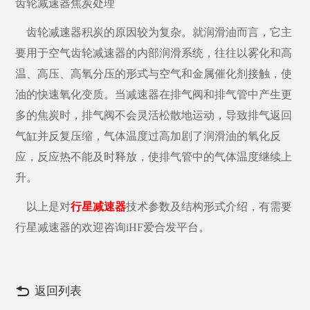
齿轮减速器焦炭处理
齿轮减速器积炭的原因较为复杂。就润滑油而言，它主
要用于空气齿轮减速器的内部润滑系统，往往以雾化和高
温、高压、高氧分压的形式与空气和金属催化剂接触，使
油的快速氧化变质。当减速器在排气阀和排气管中产生更
多的焦炭时，排气阀不会灵活松散地运动，导致排气返回
气缸并反复压缩，气体温度过高加剧了润滑油的氧化反
应，反应热不能及时释放，使排气管中的气体温度继续上
升。
以上是对
行星减速器
技术参数及结构形式介绍，有需要
行星减速器的欢迎咨询iHF爱合发平台。
返回列表