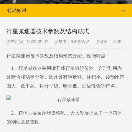
传动知识
行星减速器技术参数及结构形式
发布时间：
发布者：iHF爱合发
浏览量：
2023.02.07
1339
当前位置：
首页
新闻资讯
传动知识
行星减速器技术参数及结构形式介绍，性能特点：
1、行星减速器采用渐开线行星齿轮传动，合理利用内
外啮合和功率分流。因此具有重量轻、体积小、传动比范
围大、效率高、运行平稳、噪音低、适应性强等特点。
2、箱体主要采用球墨铸铁，大大发展提高了一个箱体
的刚性及抗震性。