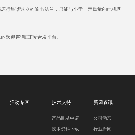
坏行星减速器的输出法兰，只能与小于一定重量的电机匹
的欢迎咨询iHF爱合发平台。
活动专区
技术支持
新闻资讯
产品目录申请
公司动态
技术资料下载
行业新闻