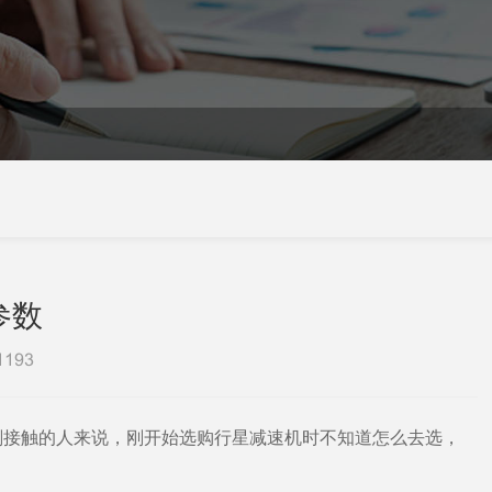
参数
1193
刚接触的人来说，刚开始选购行星减速机时不知道怎么去选，