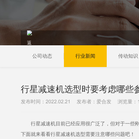
公司动态
行业新闻
传动知识
当前位置：
首页
新闻资讯
行业新闻
行星减速机选型时要考虑哪些
发布时间：
发布者：爱合发
浏览量：
2022.02.21
行星减速机目前已经应用很广泛了，但对于一些
下面就来看看行星减速机选型需要注意哪些问题吧！