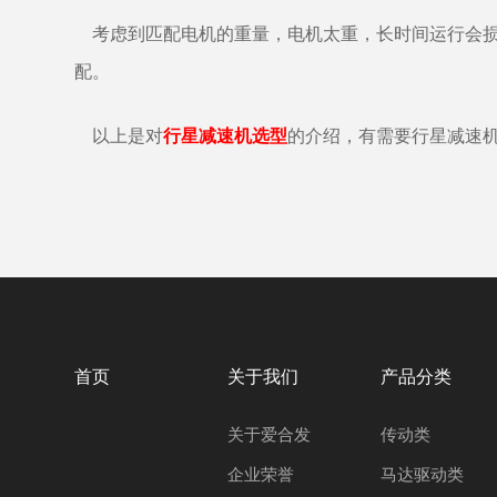
考虑到匹配电机的重量，电机太重，长时间运行会损
配。
以上是对
行星减速机选型
的介绍，有需要行星减速机
首页
关于我们
产品分类
关于爱合发
传动类
企业荣誉
马达驱动类