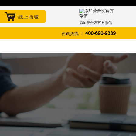
线上商城
添加爱合发官方微信
咨询热线 ：
400-690-9339