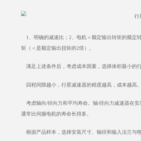
1、明确的减速比；2、电机＜额定输出转矩的额定转
矩（＜是额定输出扭矩的2倍）。
满足上述条件后，考虑成本因素，选择体积最小的行
回程间隙越小，行星减速器的精度越高，成本越高。
考虑轴向
/径向力和平均寿命。轴/径向力减速器在
通常比伺服电机的寿命长得多。
根据产品样本，选择安装尺寸、轴径和输入法兰与电