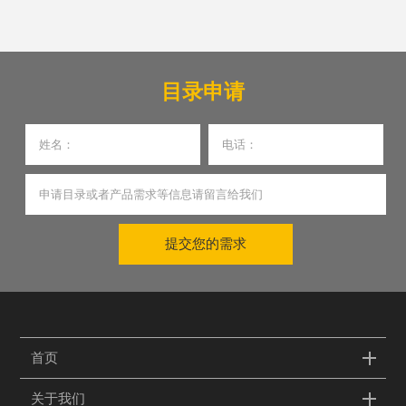
人工化向智能化、高效化转型的核心刚需，更是现代智能制
造体系不可或缺的关键载体。
目录申请
提交您的需求
首页
关于我们