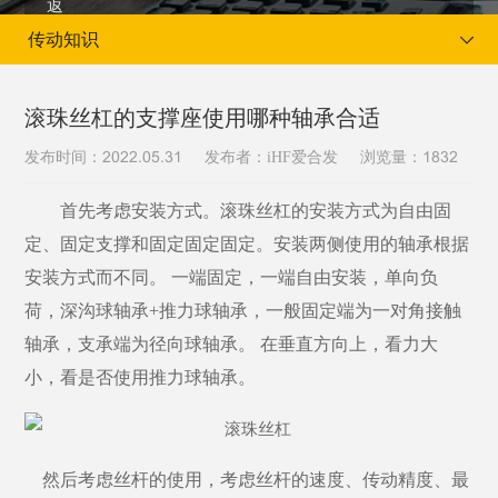
传动知识
滚珠丝杠的支撑座使用哪种轴承合适
发布时间：
发布者：iHF爱合发
浏览量：
2022.05.31
1832
当前位置：
首页
新闻资讯
传动知识
首先考虑安装方式。滚珠丝杠的安装方式为自由固
定、固定支撑和固定固定固定。安装两侧使用的轴承根据
安装方式而不同。
一端固定，一端自由安装，单向负
荷，深沟球轴承+推力球轴承，一般固定端为一对角接触
轴承，支承端为径向球轴承。 在垂直方向上，看力大
小，看是否使用推力球轴承。
然后考虑丝杆的使用，考虑丝杆的速度、传动精度、最