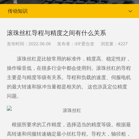
传动知识
滚珠丝杠导程与精度之间有什么关系
发布时间：
发布者：iHF爱合发
浏览量：
2022.06.06
4227
当前位置：
首页
新闻资讯
传动知识
滚珠丝杠是比较常用的标准件，精度高、稳定性好，
操作噪音低，在很多行业中都会使用到。滚珠丝杠的导程
主要是与精度等级有关系。导程和负载的速度、伺服电机
的最大转速和脉冲当量都是相关的。
这也涉及定位精度
问题。
根据所要求的工作精度，选择适当的精度等级。根据最
高转速和伺服转速确定最小丝杠导程。导程大，轴径粗，