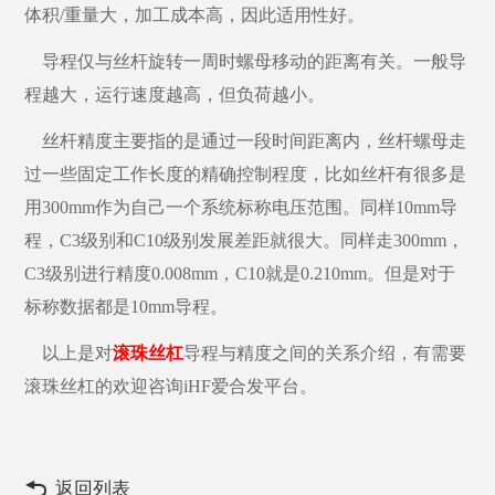
体积
/重量大，加工成本高，因此适用性好。
导程仅与丝杆旋转一周时螺母移动的距离有关。一般导
程越大，运行速度越高，但负荷越小。
丝杆精度主要指的是通过一段时间距离内，丝杆螺母走
过一些固定工作长度的精确控制程度，比如丝杆有很多是
用
300mm作为自己一个系统标称电压范围。同样10mm导
程，C3级别和C10级别发展差距就很大。同样走300mm，
C3级别进行精度0.008mm，C10就是0.210mm。但是对于
标称数据都是10mm导程。
以上是对
滚珠丝杠
导程与精度之间的关系介绍，有需要
滚珠丝杠的欢迎咨询iHF爱合发平台。
返回列表