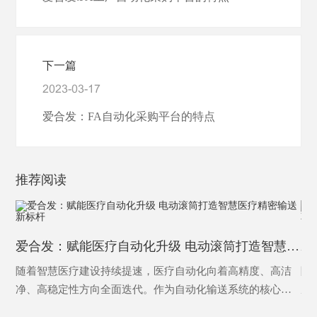
下一篇
2023-03-17
爱合发：FA自动化采购平台的特点
推荐阅读
爱合发：赋能医疗自动化升级 电动滚筒打造智慧医疗精密输送新标杆
随着智慧医疗建设持续提速，医疗自动化向着高精度、高洁
随
净、高稳定性方向全面迭代。作为自动化输送系统的核心动
成
力部件，电动滚筒凭借结构紧凑、运行平稳、洁净免维护、
环