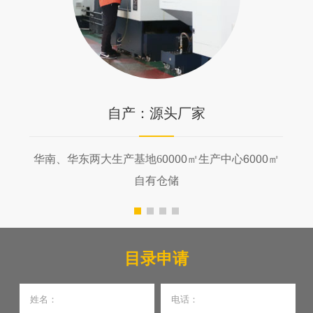
自产：源头厂家
华南、华东两大生产基地6
0000㎡
生产中心6
000㎡
自有仓储
目录申请