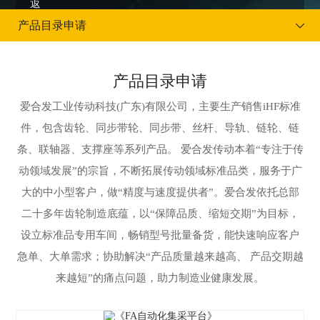
产品目录申请
产品目录申请
当前位置：
首页
客户服务
产品目录申请
爱合发工业传动科技(广东)有限公司，主要生产销售iHF标准
件，包含齿轮、同步带轮、同步带、丝杆、导轨、链轮、链
条、联轴器、支撑座等系列产品。 爱合发传动本着“专注于传
动领域发展”的宗旨，不断拓展传动领域标准品类，服务于广
大的中小型客户，做“精度与速度提供者”。爱合发依托总部
二十多年齿轮制造底蕴，以“保障品质、缩短交期”为目标，
设立标准品专用车间，畅销型号批量备货，能快速响应客户
急单、大单需求；协助解决“产品质量越来越高、 产品交期越
来越短”的痛点问题，助力制造业健康发展。