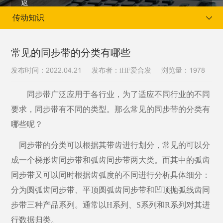
传动知识
常见的同步带的分类有哪些
发布时间：
发布者：iHF爱合发
浏览量：
2022.04.21
1978
当前位置：
首页
新闻资讯
传动知识
同步带广泛应用于各行业，为了适应不同行业的不同
要求，同步带有不同的类型。那么常见的同步带的分类有
哪些呢？
同步带的分类可以根据其带齿进行划分，常见的可以分
成一个梯形齿同步带和弧齿同步带两大类。而其中的弧齿
同步带又可以同时根据齿弧度的不同进行分析具体细分：
分为圆弧齿同步带、平顶圆弧齿同步带和凹顶抛弧线齿同
步带三种产品系列。通常以
H系列、S系列和R系列对其进
行数据归类。