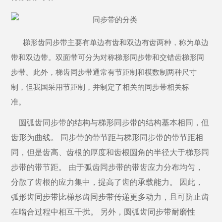
梯形齿同步带主要有单边有齿和双边有齿两种，称为单边
带和双边带。双面带可分为对称梯形同步带和交错齿梯形同
步带。此外，梯齿同步带通常有节距制和模数制两种尺寸
制，但我国采用节距制，并制定了相关的同步带相关标
准。
圆弧齿同步带的结构与梯形同步带的结构基本相同，但
齿形为曲线。
同步带的带节距与梯形同步带的带节距相
同，但是齿高、齿根的厚度和齿根圆角的半径大于梯形同
步带的带节距。 由于弧齿同步带的带齿应力分布均匀，
分散了齿根的应力集中，提高了齿的承载能力。 因此，
弧形齿同步带比梯形齿同步带传递更多动力，且可防止齿
在啮合过程中相互干扰。 另外，圆弧齿同步带耐磨性