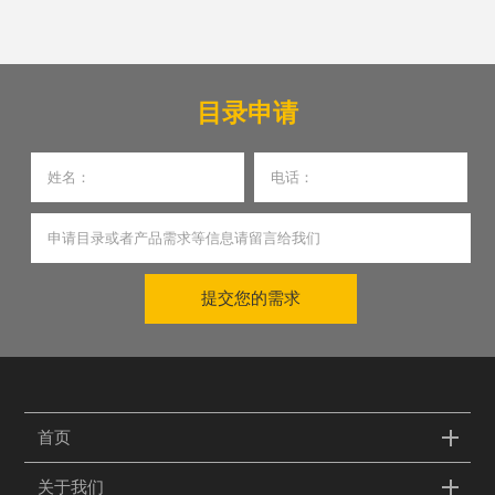
人工化向智能化、高效化转型的核心刚需，更是现代智能制
造体系不可或缺的关键载体。
目录申请
提交您的需求
首页
关于我们