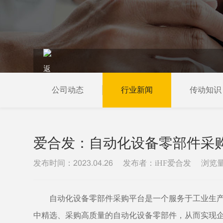
公司动态
行业新闻
传动知识
当前位置：
首页
新闻资讯
行业新闻
爱合发：自动化设备零部件采
发布时间：
发布者：iHF爱合发
浏览
2023.04.26
自动化设备零部件采购平台是一个服务于工业生
中精选、采购高质量的自动化设备零部件，从而实现