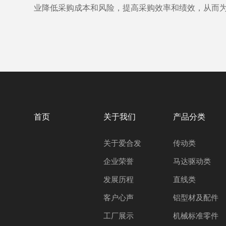
业降低采购成本和风险，提高采购效率和绩效，从而
首页
关于我们
产品分类
关于爱合发
传动类
企业荣誉
马达驱动类
发展历程
直线类
客户心声
铝型材及配件
工厂展示
机械标准零件