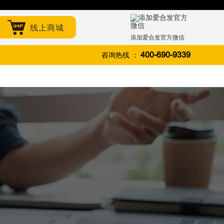
线上商城
添加爱合发官方微信
咨询热线 ：
400-690-9339