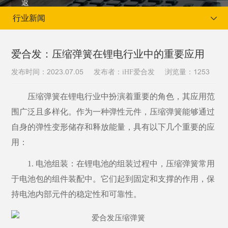
行业新闻
爱合发：压缩弹簧在锂电行业中的重要应用
发布时间：
发布者：iHF爱合发
浏览量：
2023.07.05
1253
当前位置：
首页
新闻资讯
行业新闻
压缩弹簧在锂电行业中扮演着重要的角色，其应用范
围广泛且多样化。作为一种弹性元件，压缩弹簧能够通过
自身的弹性变形储存和释放能量，具有以下几个重要的应
用：
1. 电池组装：在锂电池的组装过程中，压缩弹簧常用
于电池包的组件装配中。它们起到固定和支撑的作用，保
持电池内部元件的稳定性和可靠性。