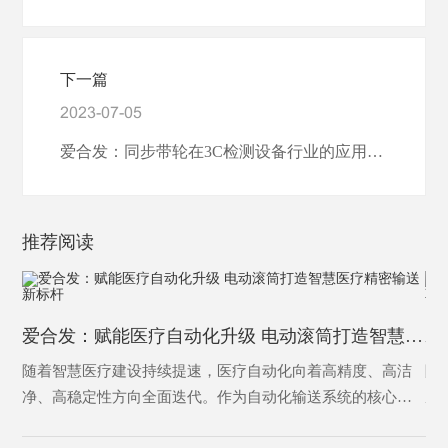
下一篇
2023-07-05
爱合发：同步带轮在3C检测设备行业的应用优势
推荐阅读
爱合发：赋能医疗自动化升级 电动滚筒打造智慧医疗精密输送新标杆
随着智慧医疗建设持续提速，医疗自动化向着高精度、高洁
随
净、高稳定性方向全面迭代。作为自动化输送系统的核心动
成
力部件，电动滚筒凭借结构紧凑、运行平稳、洁净免维护、
环