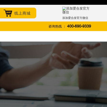
线上商城
添加爱合发官方微信
咨询热线 ：
400-690-9339