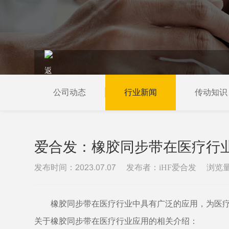
公司动态
行业新闻
传动知识
当前位置：
首页
新闻资讯
行业新闻
爱合发：橡胶同步带在医疗行
发布时间：
发布者：iHF爱合发
浏览
2023.07.07
橡胶同步带在医疗行业中具有广泛的应用，为医
关于橡胶同步带在医疗行业应用的相关介绍：