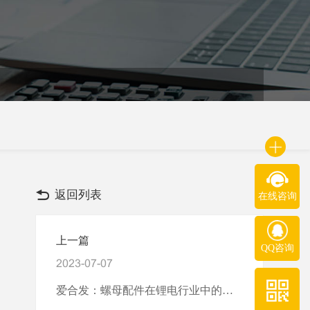
返回列表
在线咨询
上一篇
QQ咨询
2023-07-07
爱合发：螺母配件在锂电行业中的应用