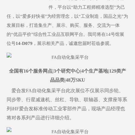
件，平台以“助力工程师精准选型”为己
任，以“爱多好快省”为经营理念，以“工业制造，国品之光”为
发展目标，打造集生产、展示、购买、服务、交流为一体
的“优品平价”综合性工业品互联网平台。我司将在14号馆展
位号
14-D079
，展示相关产品，诚邀您届时莅临参观。
全国有
16个服务网点|3个研究中心|4个生产基地|129类产
品品类|48万SKU
爱合发FA自动化集采平台此次展位不仅展示同步轮、
同步带、行星减速机、丝杠、导轨、联轴器、支撑座等系
列iHF爱合发标准传动工业零部件产品，现场产品经理也
将对各系列产品进行详细介绍。